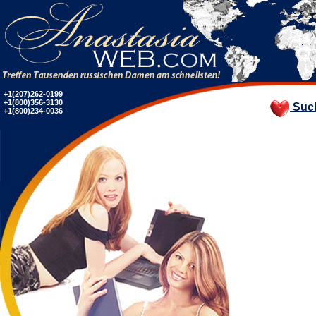
+1(207)262-0199
+1(800)356-3130
Suc
+1(800)234-0036